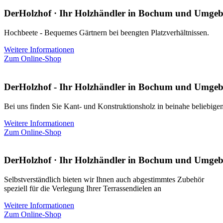
DerHolzhof · Ihr Holzhändler in Bochum und Umge
Hochbeete - Bequemes Gärtnern bei beengten Platzverhältnissen.
Weitere Informationen
Zum Online-Shop
DerHolzhof - Ihr Holzhändler in Bochum und Umge
Bei uns finden Sie Kant- und Konstruktionsholz in beinahe beliebige
Weitere Informationen
Zum Online-Shop
DerHolzhof · Ihr Holzhändler in Bochum und Umge
Selbstverständlich bieten wir Ihnen auch abgestimmtes Zubehör
speziell für die Verlegung Ihrer Terrassendielen an
Weitere Informationen
Zum Online-Shop