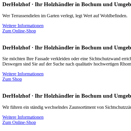
DerHolzhof · Ihr Holzhändler in Bochum und Umge
Wer Terrassendielen im Garten verlegt, legt Wert auf Wohlbefinden.
Weitere Informationen
Zum Online-Shop
DerHolzhof · Ihr Holzhändler in Bochum und Umge
Sie möchten Ihre Fassade verkleiden oder eine Sichtschutzwand erric
Deswegen sind Sie auf der Suche nach qualitativ hochwertigen Rhom
Weitere Informationen
Zum Shop
DerHolzhof · Ihr Holzhändler in Bochum und Umge
Wir führen ein ständig wechselndes Zaunsortiment von Sichtschutzzä
Weitere Informationen
Zum Online-Shop