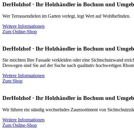
DerHolzhof · Ihr Holzhändler in Bochum und Umge
Wer Terrassendielen im Garten verlegt, legt Wert auf Wohlbefinden.
Weitere Informationen
Zum Online-Shop
DerHolzhof · Ihr Holzhändler in Bochum und Umge
Sie möchten Ihre Fassade verkleiden oder eine Sichtschutzwand erric
Deswegen sind Sie auf der Suche nach qualitativ hochwertigen Rhom
Weitere Informationen
Zum Shop
DerHolzhof · Ihr Holzhändler in Bochum und Umge
Wir führen ein ständig wechselndes Zaunsortiment von Sichtschutzzä
Weitere Informationen
Zum Online-Shop