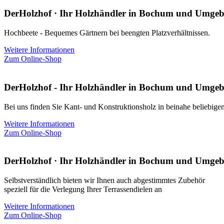
DerHolzhof · Ihr Holzhändler in Bochum und Umge
Hochbeete - Bequemes Gärtnern bei beengten Platzverhältnissen.
Weitere Informationen
Zum Online-Shop
DerHolzhof - Ihr Holzhändler in Bochum und Umge
Bei uns finden Sie Kant- und Konstruktionsholz in beinahe beliebige
Weitere Informationen
Zum Online-Shop
DerHolzhof · Ihr Holzhändler in Bochum und Umge
Selbstverständlich bieten wir Ihnen auch abgestimmtes Zubehör
speziell für die Verlegung Ihrer Terrassendielen an
Weitere Informationen
Zum Online-Shop