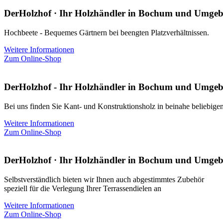
DerHolzhof · Ihr Holzhändler in Bochum und Umge
Hochbeete - Bequemes Gärtnern bei beengten Platzverhältnissen.
Weitere Informationen
Zum Online-Shop
DerHolzhof - Ihr Holzhändler in Bochum und Umge
Bei uns finden Sie Kant- und Konstruktionsholz in beinahe beliebige
Weitere Informationen
Zum Online-Shop
DerHolzhof · Ihr Holzhändler in Bochum und Umge
Selbstverständlich bieten wir Ihnen auch abgestimmtes Zubehör
speziell für die Verlegung Ihrer Terrassendielen an
Weitere Informationen
Zum Online-Shop