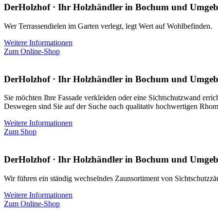
DerHolzhof · Ihr Holzhändler in Bochum und Umge
Wer Terrassendielen im Garten verlegt, legt Wert auf Wohlbefinden.
Weitere Informationen
Zum Online-Shop
DerHolzhof · Ihr Holzhändler in Bochum und Umge
Sie möchten Ihre Fassade verkleiden oder eine Sichtschutzwand erric
Deswegen sind Sie auf der Suche nach qualitativ hochwertigen Rhom
Weitere Informationen
Zum Shop
DerHolzhof · Ihr Holzhändler in Bochum und Umge
Wir führen ein ständig wechselndes Zaunsortiment von Sichtschutzzä
Weitere Informationen
Zum Online-Shop