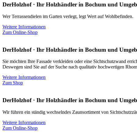
DerHolzhof · Ihr Holzhändler in Bochum und Umge
Wer Terrassendielen im Garten verlegt, legt Wert auf Wohlbefinden.
Weitere Informationen
Zum Online-Shop
DerHolzhof · Ihr Holzhändler in Bochum und Umge
Sie möchten Ihre Fassade verkleiden oder eine Sichtschutzwand erric
Deswegen sind Sie auf der Suche nach qualitativ hochwertigen Rhom
Weitere Informationen
Zum Shop
DerHolzhof · Ihr Holzhändler in Bochum und Umge
Wir führen ein ständig wechselndes Zaunsortiment von Sichtschutzzä
Weitere Informationen
Zum Online-Shop