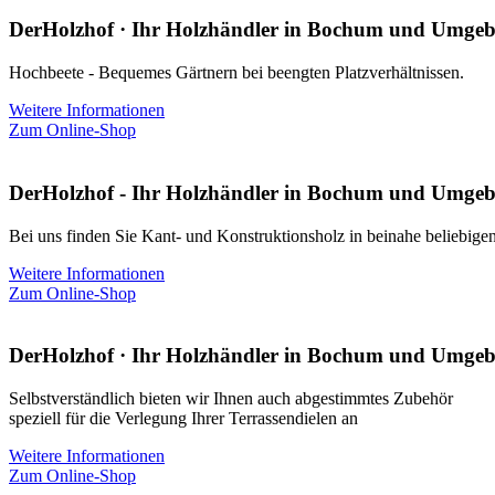
DerHolzhof · Ihr Holzhändler in Bochum und Umge
Hochbeete - Bequemes Gärtnern bei beengten Platzverhältnissen.
Weitere Informationen
Zum Online-Shop
DerHolzhof - Ihr Holzhändler in Bochum und Umge
Bei uns finden Sie Kant- und Konstruktionsholz in beinahe beliebige
Weitere Informationen
Zum Online-Shop
DerHolzhof · Ihr Holzhändler in Bochum und Umge
Selbstverständlich bieten wir Ihnen auch abgestimmtes Zubehör
speziell für die Verlegung Ihrer Terrassendielen an
Weitere Informationen
Zum Online-Shop