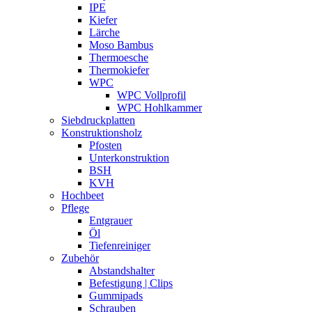
IPE
Kiefer
Lärche
Moso Bambus
Thermoesche
Thermokiefer
WPC
WPC Vollprofil
WPC Hohlkammer
Siebdruckplatten
Konstruktionsholz
Pfosten
Unterkonstruktion
BSH
KVH
Hochbeet
Pflege
Entgrauer
Öl
Tiefenreiniger
Zubehör
Abstandshalter
Befestigung | Clips
Gummipads
Schrauben