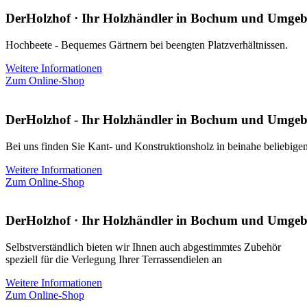
DerHolzhof · Ihr Holzhändler in Bochum und Umge
Hochbeete - Bequemes Gärtnern bei beengten Platzverhältnissen.
Weitere Informationen
Zum Online-Shop
DerHolzhof - Ihr Holzhändler in Bochum und Umge
Bei uns finden Sie Kant- und Konstruktionsholz in beinahe beliebige
Weitere Informationen
Zum Online-Shop
DerHolzhof · Ihr Holzhändler in Bochum und Umge
Selbstverständlich bieten wir Ihnen auch abgestimmtes Zubehör
speziell für die Verlegung Ihrer Terrassendielen an
Weitere Informationen
Zum Online-Shop