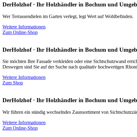
DerHolzhof · Ihr Holzhändler in Bochum und Umge
Wer Terrassendielen im Garten verlegt, legt Wert auf Wohlbefinden.
Weitere Informationen
Zum Online-Shop
DerHolzhof · Ihr Holzhändler in Bochum und Umge
Sie möchten Ihre Fassade verkleiden oder eine Sichtschutzwand erric
Deswegen sind Sie auf der Suche nach qualitativ hochwertigen Rhom
Weitere Informationen
Zum Shop
DerHolzhof · Ihr Holzhändler in Bochum und Umge
Wir führen ein ständig wechselndes Zaunsortiment von Sichtschutzzä
Weitere Informationen
Zum Online-Shop