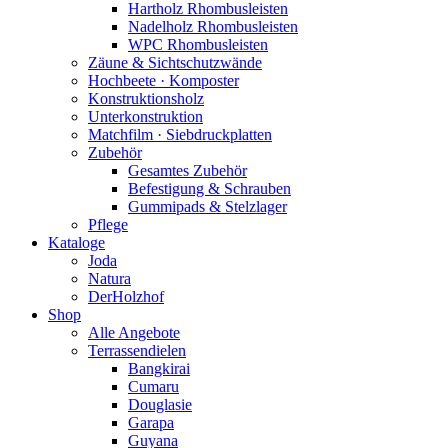
Hartholz Rhombusleisten
Nadelholz Rhombusleisten
WPC Rhombusleisten
Zäune & Sichtschutzwände
Hochbeete · Komposter
Konstruktionsholz
Unterkonstruktion
Matchfilm · Siebdruckplatten
Zubehör
Gesamtes Zubehör
Befestigung & Schrauben
Gummipads & Stelzlager
Pflege
Kataloge
Joda
Natura
DerHolzhof
Shop
Alle Angebote
Terrassendielen
Bangkirai
Cumaru
Douglasie
Garapa
Guyana