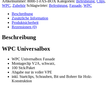
Artikelnummer:
8000-1-FAS-BOX
Kategorien:
Befestigung
,
Clips
,
WPC
,
Zubehör
Schlagwörter:
Befestigung
,
Fassade
,
WPC
Beschreibung
Zusätzliche Information
Produktsicherheit
Rezensionen (0)
Beschreibung
WPC Universalbox
WPC Universalbox Fassade
Montageclip V2A, schwarz,
100 Stck/Paket
Abgabe nur in voller VPE
inkl. Startclips, Schrauben, Bit und Bohrer für Holz-
Konstruktion